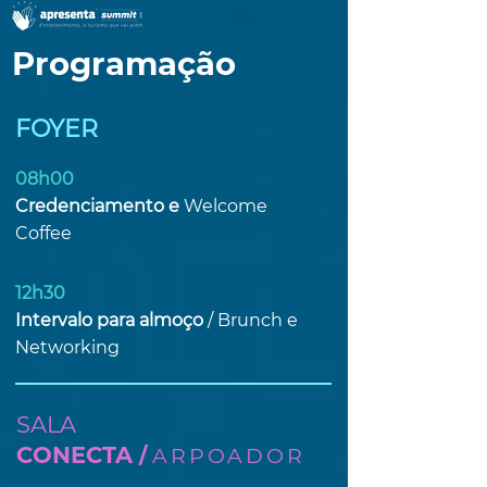
Programação
FOYER
08h00
Credenciamento e
Welcome
Coffee
12h30
Intervalo para almoço
/
Brunch e
Networking
SALA
CONECTA
/
ARPOADOR