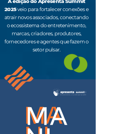
A edição do Apresenta Summit
2025
veio para fortalecer conexões e
atrair novos associados, conectando
o ecossistema do entretenimento,
marcas, criadores, produtores,
fornecedores e agentes que fazem o
setor pulsar.