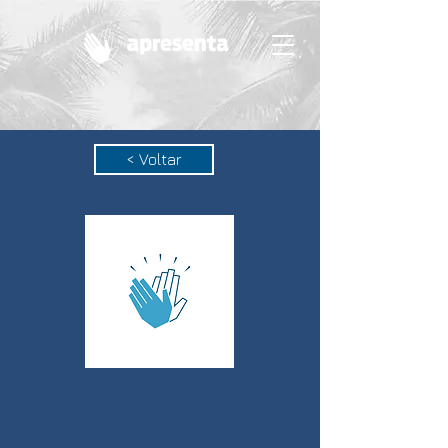
< Voltar