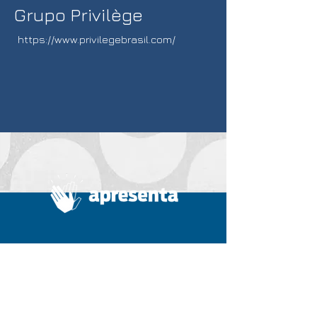
Grupo Privilège
https://www.privilegebrasil.com/
Home
Summit
A Apresenta
Diretoria