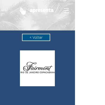
< Voltar