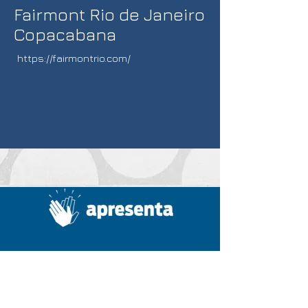
Fairmont Rio de Janeiro
Copacabana
https://fairmontrio.com/
Home
Summit
A Apresenta
Diretoria