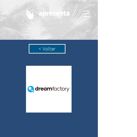
< Voltar