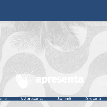
ome
A Apresenta
Summit
Diretoria