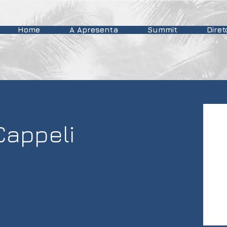
Home
A Apresenta
Summit
Diret
Cappeli