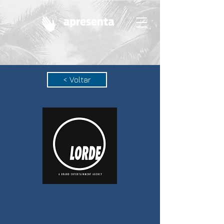
< Voltar