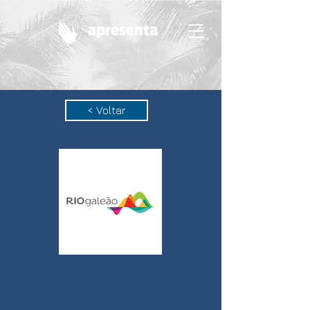
< Voltar