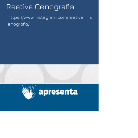
Reativa Cenografia
https://www.instagram.com/reativa___c
enografia/
Home
Summit
A Apresenta
Diretoria