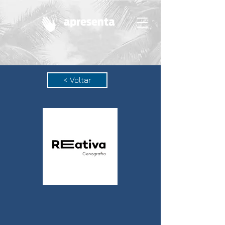
< Voltar