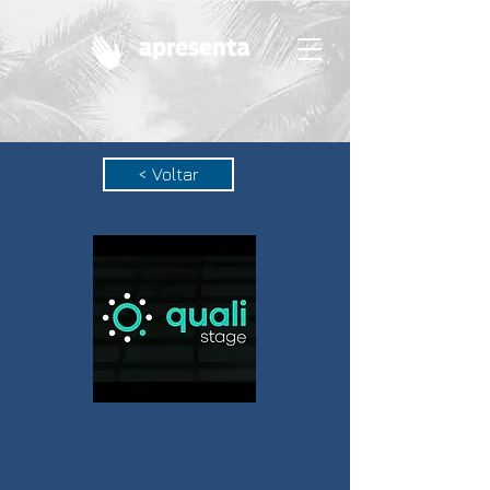
< Voltar