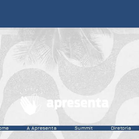
ome
A Apresenta
Summit
Diretoria