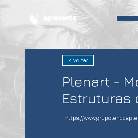
< Voltar
Plenart - 
Estruturas
https://www.grupotendasple