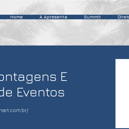
Home
A Apresenta
Summit
Diret
Montagens E
 de Eventos
nart.com.br/