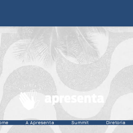
ome
A Apresenta
Summit
Diretoria