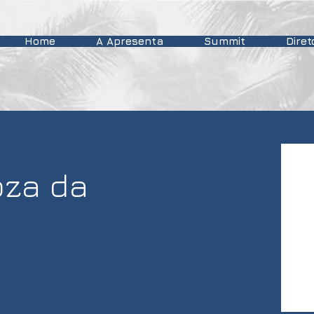
Home
A Apresenta
Summit
Diret
oza da