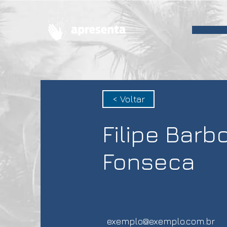
< Voltar
Filipe Barb
Fonseca
exemplo@exemplo.com.br