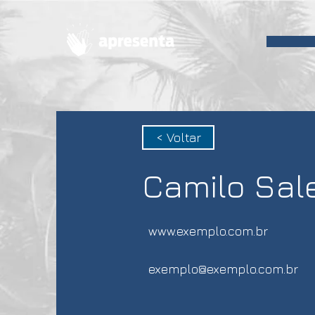
< Voltar
Camilo Sale
www.exemplo.com.br
exemplo@exemplo.com.br