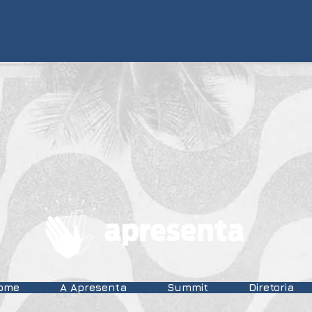
ome
A Apresenta
Summit
Diretoria