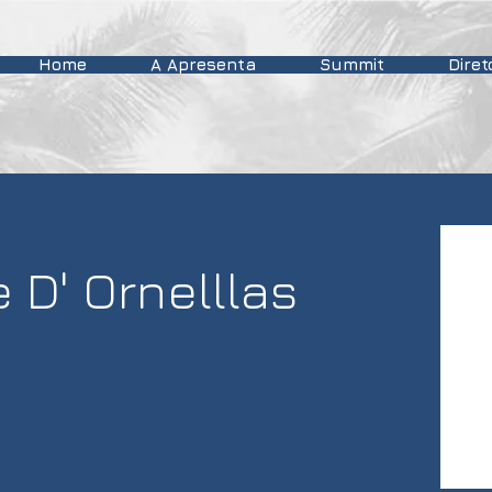
Home
A Apresenta
Summit
Diret
 D' Ornelllas