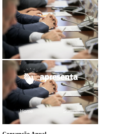
Home
Summit
A Apresenta
Diretoria
Convenção Anual